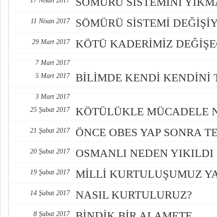
SÖMÜRÜ SİSTEMİNİ YIKM
17 Nisan 2017
SÖMÜRÜ SİSTEMİ DEĞİŞİ
11 Nisan 2017
KÖTÜ KADERİMİZ DEĞİŞ
29 Mart 2017
7 Mart 2017
BİLİMDE KENDİ KENDİNİ 
5 Mart 2017
3 Mart 2017
KÖTÜLÜKLE MÜCADELE N
25 Şubat 2017
ÖNCE OBES YAP SONRA TE
21 Şubat 2017
OSMANLI NEDEN YIKILDI
20 Şubat 2017
MİLLİ KURTULUŞUMUZ Y
19 Şubat 2017
NASIL KURTULURUZ?
14 Şubat 2017
BİNDİK BİR ALAMETE...
8 Şubat 2017