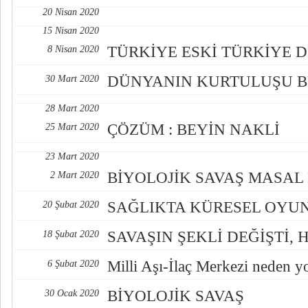
20 Nisan 2020
15 Nisan 2020
TÜRKİYE ESKİ TÜRKİYE D
8 Nisan 2020
DÜNYANIN KURTULUŞU 
30 Mart 2020
28 Mart 2020
ÇÖZÜM : BEYİN NAKLİ
25 Mart 2020
23 Mart 2020
BİYOLOJİK SAVAŞ MASAL 
2 Mart 2020
SAĞLIKTA KÜRESEL OYU
20 Şubat 2020
SAVAŞIN ŞEKLİ DEĞİŞTİ, 
18 Şubat 2020
Milli Aşı-İlaç Merkezi neden y
6 Şubat 2020
BİYOLOJİK SAVAŞ
30 Ocak 2020