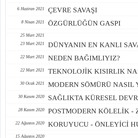
ÇEVRE SAVAŞI
6 Haziran 2021
ÖZGÜRLÜĞÜN GASPI
8 Nisan 2021
25 Mart 2021
DÜNYANIN EN KANLI SAV
23 Mart 2021
NEDEN BAĞIMLIYIZ?
22 Mart 2021
TEKNOLOJİK KISIRLIK N
22 Mart 2021
MODERN SÖMÜRÜ NASIL Y
30 Ocak 2021
SAĞLIKTA KÜRESEL DEV
30 Kasım 2020
POSTMODERN KÖLELİK -
28 Kasım 2020
KORUYUCU - ÖNLEYİCİ H
22 Ağustos 2020
15 Ağustos 2020