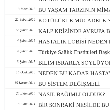
BU YAŞAM TARZININ MİM
3 Mart 2015
KÖTÜLÜKLE MÜCADELE N
21 Şubat 2015
KALP KRİZİNDE AVRUPA B
17 Şubat 2015
HASTALIK LOBİSİ NEDEN 
4 Şubat 2015
Türkiye Sağlık Enstitüleri Baş
4 Şubat 2015
BİLİM ISRARLA SÖYLÜYOR
3 Şubat 2015
NEDEN BU KADAR HASTAY
14 Ocak 2015
BU SİSTEM DEĞİŞMELİ
15 Kasım 2014
NASIL BAĞIMLI OLDUK?
24 Ekim 2014
BİR SONRAKİ NESİLDE B
8 Ekim 2014