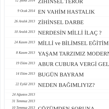
ZİHİNSEL TERÖR
12 Şubat 2014
EN VAHİM HASTALIK
9 Ocak 2014
ZİHİNSEL DARBE
26 Aralık 2013
NERDESİN MİLLİ İLAÇ ?
10 Aralık 2013
MİLLİ ve BİLİMSEL EĞİTİM
24 Kasım 2013
YAŞAM TARZIMIZ MODER
8 Kasım 2013
ABUR CUBURA VERGİ GE
19 Ekim 2013
BUGÜN BAYRAM
14 Ekim 2013
NEDEN BAĞIMLIYIZ?
22 Eylül 2013
24 Ağustos 2013
31 Temmuz 2013
ÇÖZÜMDEN SORUNA
10 Temmuz 2013