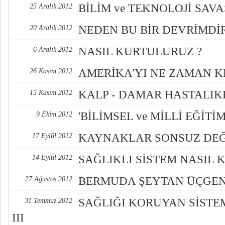
BİLİM ve TEKNOLOJİ SAVA
25 Aralık 2012
NEDEN BU BİR DEVRİMDİ
20 Aralık 2012
NASIL KURTULURUZ ?
6 Aralık 2012
AMERİKA'YI NE ZAMAN K
26 Kasım 2012
KALP - DAMAR HASTALI
15 Kasım 2012
'BİLİMSEL ve MİLLİ EĞİTİM'
9 Ekim 2012
KAYNAKLAR SONSUZ DEĞİ
17 Eylül 2012
SAĞLIKLI SİSTEM NASIL K
14 Eylül 2012
BERMUDA ŞEYTAN ÜÇGEN
27 Ağustos 2012
SAĞLIĞI KORUYAN SİSTE
31 Temmuz 2012
III