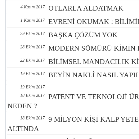
OTLARLA ALDATMAK
4 Kasım 2017
EVRENİ OKUMAK : BİLİMİN
1 Kasım 2017
BAŞKA ÇÖZÜM YOK
29 Ekim 2017
MODERN SÖMÜRÜ KİMİN E
28 Ekim 2017
BİLİMSEL MANDACILIK Kİ
22 Ekim 2017
BEYİN NAKLİ NASIL YAPIL
19 Ekim 2017
19 Ekim 2017
PATENT VE TEKNOLOJİ Ü
18 Ekim 2017
NEDEN ?
9 MİLYON KİŞİ KALP YETE
18 Ekim 2017
ALTINDA