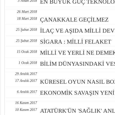
EN BÜYÜK GÜÇ TEKNOLO
3 Nisan 2018
26 Mart 2018
ÇANAKKALE GEÇİLMEZ
18 Mart 2018
İLAÇ VE AŞIDA MİLLİ DE
25 Şubat 2018
SİGARA : MİLLİ FELAKET
25 Şubat 2018
MİLLİ VE YERLİ NE DEME
15 Ocak 2018
BİLİM DÜNYASINDAKİ VE
1 Ocak 2018
29 Aralık 2017
KÜRESEL OYUN NASIL B
17 Aralık 2017
EKONOMİK SAVAŞIN YENİ
6 Aralık 2017
16 Kasım 2017
ATATÜRK'ÜN 'SAĞLIK' ANL
10 Kasım 2017