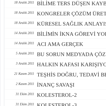
BİLİME TERS DÜŞEN KAY
18 Aralık 2011
KONGRELER ÇÖZÜM ÜRE
18 Aralık 2011
KÜRESEL SAĞLIK ANLAYIŞ
18 Aralık 2011
BİLİMİN İKNA GÖREVİ Y
14 Aralık 2011
ACI AMA GERÇEK
14 Aralık 2011
BU SORUN MEDYADA ÇÖ
5 Aralık 2011
HALKIN KAFASI KARIŞIYOR
3 Aralık 2011
TEŞHİS DOĞRU, TEDAVİ B
21 Kasım 2011
İNANÇ SAVAŞI
2 Kasım 2011
KOLESTEROL-2
31 Ekim 2011
KOLESTEROL-3
31 Ekim 2011