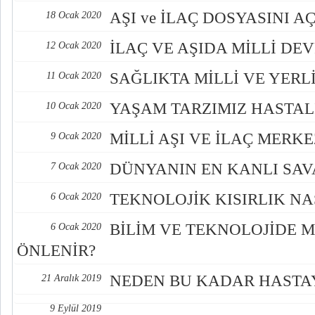
AŞI ve İLAÇ DOSYASINI AÇ
18 Ocak 2020
İLAÇ VE AŞIDA MİLLİ DE
12 Ocak 2020
SAĞLIKTA MİLLİ VE YER
11 Ocak 2020
YAŞAM TARZIMIZ HASTAL
10 Ocak 2020
MİLLİ AŞI VE İLAÇ MERK
9 Ocak 2020
DÜNYANIN EN KANLI SAV
7 Ocak 2020
TEKNOLOJİK KISIRLIK N
6 Ocak 2020
BİLİM VE TEKNOLOJİDE 
6 Ocak 2020
ÖNLENİR?
NEDEN BU KADAR HASTA
21 Aralık 2019
9 Eylül 2019