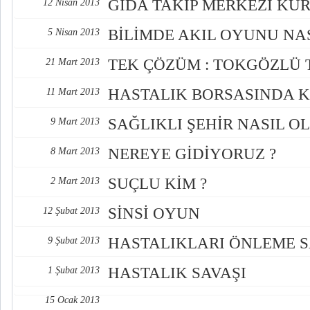
GIDA TAKİP MERKEZİ KU
12 Nisan 2013
BİLİMDE AKIL OYUNU NA
5 Nisan 2013
TEK ÇÖZÜM : TOKGÖZLÜ
21 Mart 2013
HASTALIK BORSASINDA 
11 Mart 2013
SAĞLIKLI ŞEHİR NASIL O
9 Mart 2013
NEREYE GİDİYORUZ ?
8 Mart 2013
SUÇLU KİM ?
2 Mart 2013
SİNSİ OYUN
12 Şubat 2013
HASTALIKLARI ÖNLEME S
9 Şubat 2013
HASTALIK SAVAŞI
1 Şubat 2013
15 Ocak 2013