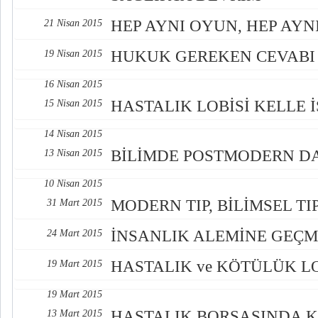
HEP AYNI OYUN, HEP AYN
21 Nisan 2015
HUKUK GEREKEN CEVABI
19 Nisan 2015
16 Nisan 2015
HASTALIK LOBİSİ KELLE 
15 Nisan 2015
14 Nisan 2015
BİLİMDE POSTMODERN DA
13 Nisan 2015
10 Nisan 2015
MODERN TIP, BİLİMSEL TI
31 Mart 2015
İNSANLIK ALEMİNE GEÇM
24 Mart 2015
HASTALIK ve KÖTÜLÜK LO
19 Mart 2015
19 Mart 2015
HASTALIK BORSASINDA 
13 Mart 2015