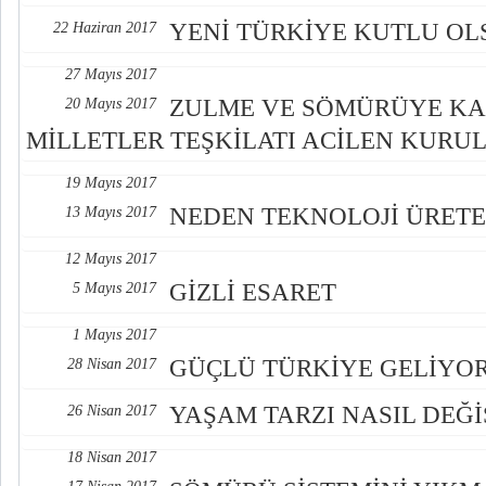
YENİ TÜRKİYE KUTLU OL
22 Haziran 2017
27 Mayıs 2017
ZULME VE SÖMÜRÜYE KA
20 Mayıs 2017
MİLLETLER TEŞKİLATI ACİLEN KURU
19 Mayıs 2017
NEDEN TEKNOLOJİ ÜRET
13 Mayıs 2017
12 Mayıs 2017
GİZLİ ESARET
5 Mayıs 2017
1 Mayıs 2017
GÜÇLÜ TÜRKİYE GELİYO
28 Nisan 2017
YAŞAM TARZI NASIL DEĞİ
26 Nisan 2017
18 Nisan 2017