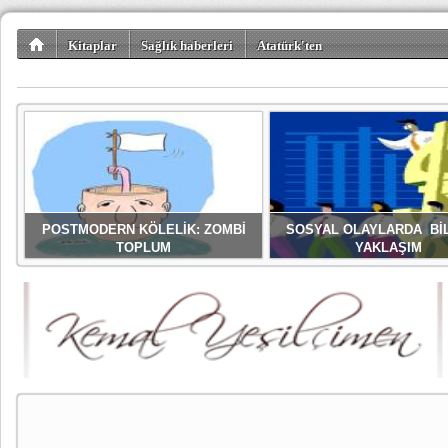
Kitaplar
Sağlık haberleri
Atatürk'ten
POSTMODERN KÖLELİK: ZOMBİ
SOSYAL OLAYLARDA Bİ
TOPLUM
YAKLAŞIM