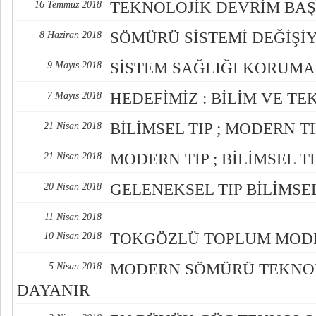
TEKNOLOJİK DEVRİM BA
16 Temmuz 2018
SÖMÜRÜ SİSTEMİ DEĞİŞİ
8 Haziran 2018
SİSTEM SAĞLIĞI KORUMA
9 Mayıs 2018
HEDEFİMİZ : BİLİM VE T
7 Mayıs 2018
BİLİMSEL TIP ; MODERN T
21 Nisan 2018
MODERN TIP ; BİLİMSEL T
21 Nisan 2018
GELENEKSEL TIP BİLİMSE
20 Nisan 2018
11 Nisan 2018
TOKGÖZLÜ TOPLUM MODE
10 Nisan 2018
MODERN SÖMÜRÜ TEKNOL
5 Nisan 2018
DAYANIR