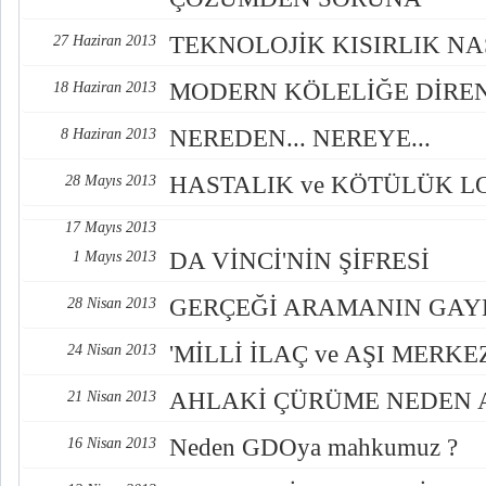
TEKNOLOJİK KISIRLIK N
27 Haziran 2013
MODERN KÖLELİĞE DİREN
18 Haziran 2013
NEREDEN... NEREYE...
8 Haziran 2013
HASTALIK ve KÖTÜLÜK LO
28 Mayıs 2013
17 Mayıs 2013
DA VİNCİ'NİN ŞİFRESİ
1 Mayıs 2013
GERÇEĞİ ARAMANIN GAYE
28 Nisan 2013
'MİLLİ İLAÇ ve AŞI MERKE
24 Nisan 2013
AHLAKİ ÇÜRÜME NEDEN A
21 Nisan 2013
Neden GDOya mahkumuz ?
16 Nisan 2013