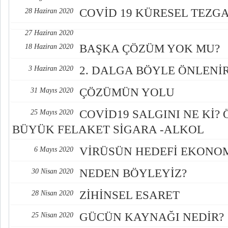
COVİD 19 KÜRESEL TEZGA
28 Haziran 2020
27 Haziran 2020
BAŞKA ÇÖZÜM YOK MU?
18 Haziran 2020
2. DALGA BÖYLE ÖNLENİ
3 Haziran 2020
ÇÖZÜMÜN YOLU
31 Mayıs 2020
COVİD19 SALGINI NE Kİ?
25 Mayıs 2020
BÜYÜK FELAKET SİGARA -ALKOL
VİRÜSÜN HEDEFİ EKONOM
6 Mayıs 2020
NEDEN BÖYLEYİZ?
30 Nisan 2020
ZİHİNSEL ESARET
28 Nisan 2020
GÜCÜN KAYNAĞI NEDİR?
25 Nisan 2020