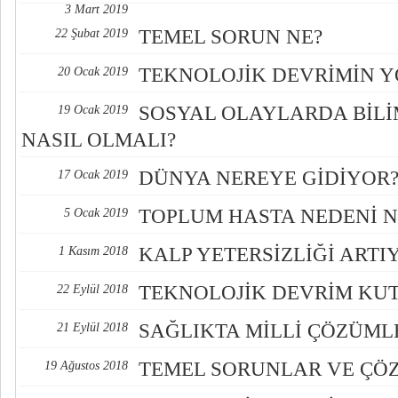
3 Mart 2019
TEMEL SORUN NE?
22 Şubat 2019
TEKNOLOJİK DEVRİMİN 
20 Ocak 2019
SOSYAL OLAYLARDA BİLİ
19 Ocak 2019
NASIL OLMALI?
DÜNYA NEREYE GİDİYOR
17 Ocak 2019
TOPLUM HASTA NEDENİ N
5 Ocak 2019
KALP YETERSİZLİĞİ ARTI
1 Kasım 2018
TEKNOLOJİK DEVRİM KU
22 Eylül 2018
SAĞLIKTA MİLLİ ÇÖZÜML
21 Eylül 2018
TEMEL SORUNLAR VE ÇÖ
19 Ağustos 2018