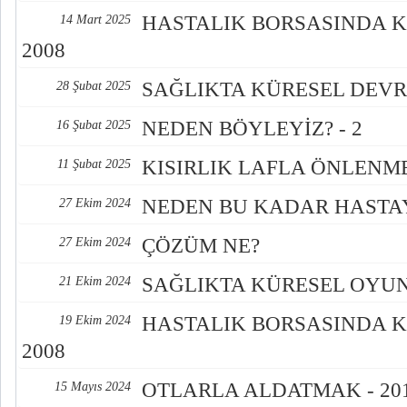
HASTALIK BORSASINDA K
14 Mart 2025
2008
SAĞLIKTA KÜRESEL DEV
28 Şubat 2025
NEDEN BÖYLEYİZ? - 2
16 Şubat 2025
KISIRLIK LAFLA ÖNLENM
11 Şubat 2025
NEDEN BU KADAR HASTA
27 Ekim 2024
ÇÖZÜM NE?
27 Ekim 2024
SAĞLIKTA KÜRESEL OYU
21 Ekim 2024
HASTALIK BORSASINDA K
19 Ekim 2024
2008
OTLARLA ALDATMAK - 20
15 Mayıs 2024