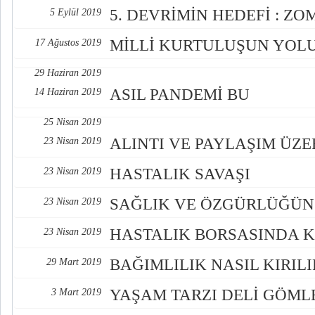
5. DEVRİMİN HEDEFİ : Z
5 Eylül 2019
MİLLİ KURTULUŞUN YOL
17 Ağustos 2019
29 Haziran 2019
ASIL PANDEMİ BU
14 Haziran 2019
25 Nisan 2019
ALINTI VE PAYLAŞIM ÜZE
23 Nisan 2019
HASTALIK SAVAŞI
23 Nisan 2019
SAĞLIK VE ÖZGÜRLÜĞÜN
23 Nisan 2019
HASTALIK BORSASINDA 
23 Nisan 2019
BAĞIMLILIK NASIL KIRILI
29 Mart 2019
YAŞAM TARZI DELİ GÖML
3 Mart 2019