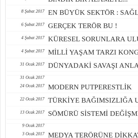
EN BÜYÜK SEKTÖR : SAĞ
8 Şubat 2017
GERÇEK TERÖR BU !
6 Şubat 2017
KÜRESEL SORUNLARA UL
4 Şubat 2017
MİLLİ YAŞAM TARZI KON
4 Şubat 2017
DÜNYADAKİ SAVAŞI ANL
31 Ocak 2017
31 Ocak 2017
MODERN PUTPERESTLİK
24 Ocak 2017
TÜRKİYE BAĞIMSIZLIĞA
22 Ocak 2017
SÖMÜRÜ SİSTEMİ DEĞİŞM
13 Ocak 2017
9 Ocak 2017
MEDYA TERÖRÜNE DİKKA
3 Ocak 2017