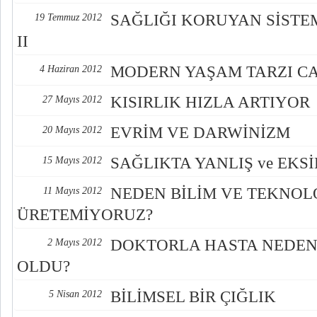
SAĞLIĞI KORUYAN SİSTE
19 Temmuz 2012
II
MODERN YAŞAM TARZI CA
4 Haziran 2012
KISIRLIK HIZLA ARTIYOR
27 Mayıs 2012
EVRİM VE DARWİNİZM
20 Mayıs 2012
SAĞLIKTA YANLIŞ ve EKS
15 Mayıs 2012
NEDEN BİLİM VE TEKNOL
11 Mayıs 2012
ÜRETEMİYORUZ?
DOKTORLA HASTA NEDEN 
2 Mayıs 2012
OLDU?
BİLİMSEL BİR ÇIĞLIK
5 Nisan 2012