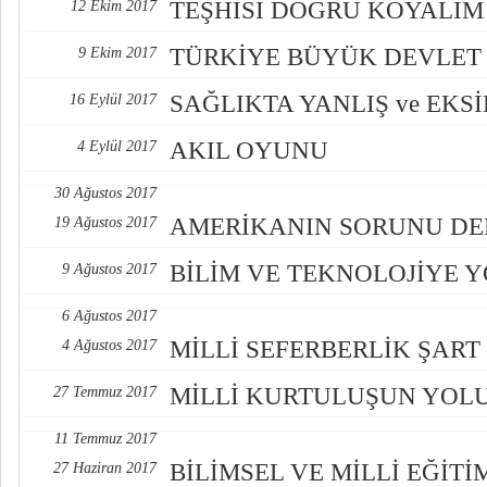
TEŞHİSİ DOĞRU KOYALIM
12 Ekim 2017
TÜRKİYE BÜYÜK DEVLET
9 Ekim 2017
SAĞLIKTA YANLIŞ ve EKS
16 Eylül 2017
AKIL OYUNU
4 Eylül 2017
30 Ağustos 2017
AMERİKANIN SORUNU D
19 Ağustos 2017
BİLİM VE TEKNOLOJİYE 
9 Ağustos 2017
6 Ağustos 2017
MİLLİ SEFERBERLİK ŞART
4 Ağustos 2017
MİLLİ KURTULUŞUN YOL
27 Temmuz 2017
11 Temmuz 2017
BİLİMSEL VE MİLLİ EĞİT
27 Haziran 2017