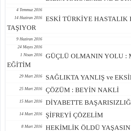
4 Temmuz 2016
ESKİ TÜRKİYE HASTALIK
14 Haziran 2016
TAŞIYOR
9 Haziran 2016
24 Mayıs 2016
GÜÇLÜ OLMANIN YOLU : M
1 Nisan 2016
EĞİTİM
SAĞLIKTA YANLIŞ ve EKS
29 Mart 2016
ÇÖZÜM : BEYİN NAKLİ
25 Mart 2016
DİYABETTE BAŞARISIZLIĞ
15 Mart 2016
ŞİFREYİ ÇÖZELİM
14 Mart 2016
HEKİMLİK ÖLDÜ YAŞASIN
8 Mart 2016