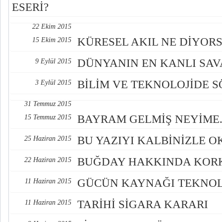
ESERİ?
22 Ekim 2015
KÜRESEL AKIL NE DİYORS
15 Ekim 2015
DÜNYANIN EN KANLI SAV
9 Eylül 2015
BİLİM VE TEKNOLOJİDE 
3 Eylül 2015
31 Temmuz 2015
BAYRAM GELMİŞ NEYİME..
15 Temmuz 2015
BU YAZIYI KALBİNİZLE O
25 Haziran 2015
BUĞDAY HAKKINDA KORK
22 Haziran 2015
GÜCÜN KAYNAĞI TEKNOL
11 Haziran 2015
TARİHİ SİGARA KARARI
11 Haziran 2015