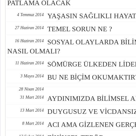
PATLAMA OLACAK
YAŞASIN SAĞLIKLI HAYA
4 Temmuz 2014
TEMEL SORUN NE ?
27 Haziran 2014
SOSYAL OLAYLARDA BİLİ
16 Haziran 2014
NASIL OLMALI?
SÖMÜRGE ÜLKEDEN LİDE
11 Haziran 2014
BU NE BİÇİM OKUMAKTIR
3 Mayıs 2014
28 Nisan 2014
AYDINIMIZDA BİLİMSEL 
31 Mart 2014
DUYGUSUZ VE VİCDANSIZ
13 Mart 2014
ACI AMA GİZLENEN GERÇ
8 Mart 2014