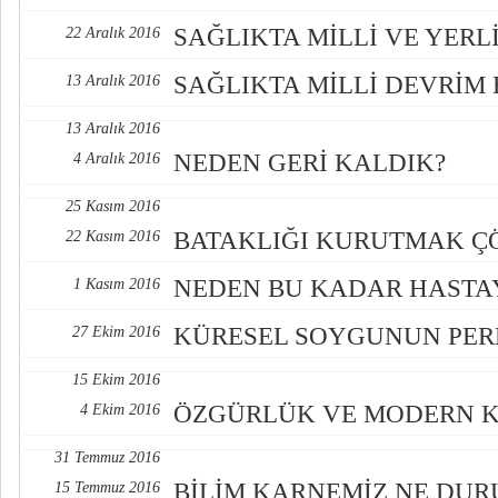
SAĞLIKTA MİLLİ VE YER
22 Aralık 2016
SAĞLIKTA MİLLİ DEVRİM
13 Aralık 2016
13 Aralık 2016
NEDEN GERİ KALDIK?
4 Aralık 2016
25 Kasım 2016
BATAKLIĞI KURUTMAK Ç
22 Kasım 2016
NEDEN BU KADAR HASTAY
1 Kasım 2016
KÜRESEL SOYGUNUN PER
27 Ekim 2016
15 Ekim 2016
ÖZGÜRLÜK VE MODERN K
4 Ekim 2016
31 Temmuz 2016
BİLİM KARNEMİZ NE DUR
15 Temmuz 2016